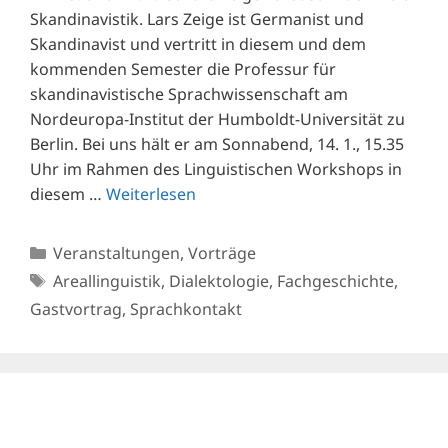
Skandinavistik. Lars Zeige ist Germanist und
Skandinavist und vertritt in diesem und dem
kommenden Semester die Professur für
skandinavistische Sprachwissenschaft am
Nordeuropa-Institut der Humboldt-Universität zu
Berlin. Bei uns hält er am Sonnabend, 14. 1., 15.35
Uhr im Rahmen des Linguistischen Workshops in
diesem …
Weiterlesen
Kategorien
Veranstaltungen
,
Vorträge
Schlagwörter
Areallinguistik
,
Dialektologie
,
Fachgeschichte
,
Gastvortrag
,
Sprachkontakt