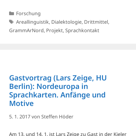
Kategorien
Forschung
Schlagwörter
Areallinguistik
,
Dialektologie
,
Drittmittel
,
GrammArNord
,
Projekt
,
Sprachkontakt
Gastvortrag (Lars Zeige, HU
Berlin): Nordeuropa in
Sprachkarten. Anfänge und
Motive
5. 1. 2017
von
Steffen Höder
Am 13. und 14. 1. ist Lars Zeige zu Gast in der Kieler