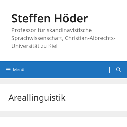
Zum
Inhalt
Steffen Höder
springen
Professor für skandinavistische
Sprachwissenschaft, Christian-Albrechts-
Universität zu Kiel
Menü
Areallinguistik