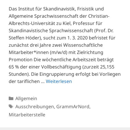
Das Institut für Skandinavistik, Frisistik und
Allgemeine Sprachwissenschaft der Christian-
Albrechts-Universität zu Kiel, Professur für
Skandinavistische Sprachwissenschaft (Prof. Dr.
Steffen Höder), sucht zum 1. 3. 2020 befristet für
zunächst drei Jahre zwei Wissenschaftliche
Mitarbeiter*innen (m/w/d) mit Zielrichtung
Promotion Die wöchentliche Arbeitszeit beträgt
65 % der einer Vollbeschäftigung (zurzeit 25,155
Stunden). Die Eingruppierung erfolgt bei Vorliegen
der tariflichen …
Weiterlesen
Kategorien
Allgemein
Schlagwörter
Ausschreibungen
,
GrammArNord
,
Mitarbeiterstelle