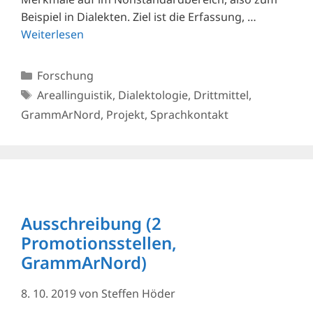
Beispiel in Dialekten. Ziel ist die Erfassung, …
Weiterlesen
Kategorien
Forschung
Schlagwörter
Areallinguistik
,
Dialektologie
,
Drittmittel
,
GrammArNord
,
Projekt
,
Sprachkontakt
Ausschreibung (2
Promotionsstellen,
GrammArNord)
8. 10. 2019
von
Steffen Höder