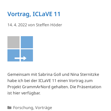
Vortrag, ICLaVE 11
14. 4. 2022
von
Steffen Höder
Gemeinsam mit Sabrina Goll und Nina Sternitzke
habe ich bei der ICLaVE 11 einen Vortrag zum
Projekt GrammArNord gehalten. Die Präsentation
ist hier verfügbar.
Kategorien
Forschung
,
Vorträge