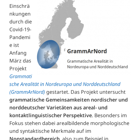
Einschrä
nkungen
durch die
Covid-19-
Pandemi
e ist
Anfang
März das
Projekt
Grammati
sche Arealität in Nordeuropa und Norddeutschland
(GrammArNord)
gestartet. Das Projekt untersucht
grammatische Gemeinsamkeiten nordischer und
norddeutscher Varietäten aus areal- und
kontaktlinguistischer Perspektive
. Besonders im
Fokus stehen dabei arealbildende morphologische
und syntaktische Merkmale auf im
Nonstandardbereich
, also zum Beispiel in