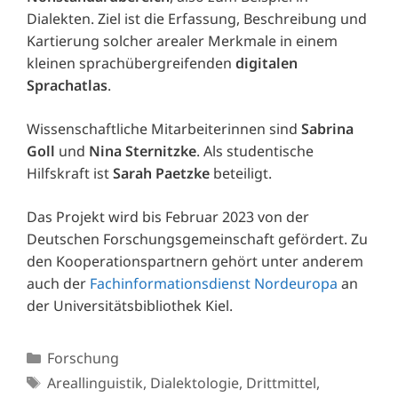
Dialekten. Ziel ist die Erfassung, Beschreibung und
Kartierung solcher arealer Merkmale in einem
kleinen sprachübergreifenden
digitalen
Sprachatlas
.
Wissenschaftliche Mitarbeiterinnen sind
Sabrina
Goll
und
Nina Sternitzke
. Als studentische
Hilfskraft ist
Sarah Paetzke
beteiligt.
Das Projekt wird bis Februar 2023 von der
Deutschen Forschungsgemeinschaft gefördert. Zu
den Kooperationspartnern gehört unter anderem
auch der
Fachinformationsdienst Nordeuropa
an
der Universitätsbibliothek Kiel.
Kategorien
Forschung
Schlagwörter
Areallinguistik
,
Dialektologie
,
Drittmittel
,