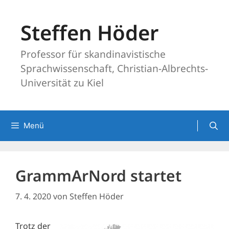
Zum
Inhalt
Steffen Höder
springen
Professor für skandinavistische
Sprachwissenschaft, Christian-Albrechts-
Universität zu Kiel
Menü
GrammArNord startet
7. 4. 2020
von
Steffen Höder
Trotz der