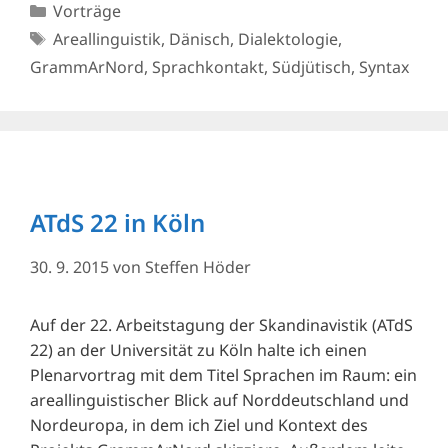
Kategorien
Vorträge
Schlagwörter
Areallinguistik
,
Dänisch
,
Dialektologie
,
GrammArNord
,
Sprachkontakt
,
Südjütisch
,
Syntax
ATdS 22 in Köln
30. 9. 2015
von
Steffen Höder
Auf der 22. Arbeitstagung der Skandinavistik (ATdS
22) an der Universität zu Köln halte ich einen
Plenarvortrag mit dem Titel Sprachen im Raum: ein
areallinguistischer Blick auf Norddeutschland und
Nordeuropa, in dem ich Ziel und Kontext des