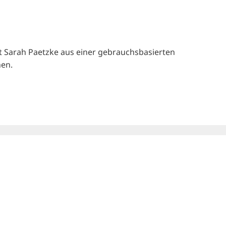
ht Sarah Paetzke aus einer gebrauchsbasierten
hen.