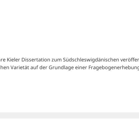
hre Kieler Dissertation zum Südschleswigdänischen veröffent
chen Varietät auf der Grundlage einer Fragebogenerhebung a