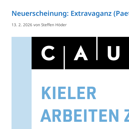
Neuerscheinung: Extravaganz (Pae
13. 2. 2026
von
Steffen Höder