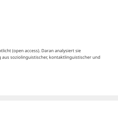
licht (open access). Daran analysiert sie
us soziolinguistischer, kontaktlinguistischer und