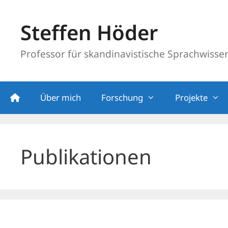
Zum
Inhalt
Steffen Höder
springen
Professor für skandinavistische Sprachwissens
Über mich
Forschung
Projekte
Publikationen