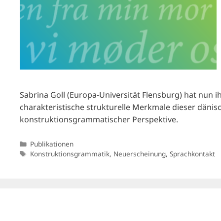
Sabrina Goll (Europa-Universität Flensburg) hat nun i
charakteristische strukturelle Merkmale dieser dänis
konstruktionsgrammatischer Perspektive.
Kategorien
Publikationen
Schlagwörter
Konstruktionsgrammatik
,
Neuerscheinung
,
Sprachkontakt