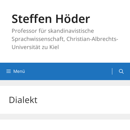
Zum
Inhalt
Steffen Höder
springen
Professor für skandinavistische
Sprachwissenschaft, Christian-Albrechts-
Universität zu Kiel
Menü
Dialekt