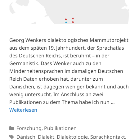
Georg Wenkers dialektologisches Mammutprojekt
aus dem späten 19. Jahrhundert, der Sprachatlas
des Deutschen Reichs, ist berühmt – in der
Germanistik. Dass Wenker auch zu den
Minderheitensprachen im damaligen Deutschen
Reich Daten erhoben hat, darunter zum
Dänischen, ist dagegen weniger bekannt und auch
wenig untersucht. Im Anschluss an zwei
Publikationen zu dem Thema habe ich nun …
Weiterlesen
Kategorien
Forschung
,
Publikationen
Schlagwörter
Dänisch
,
Dialekt
,
Dialektologie
,
Sprachkontakt
,