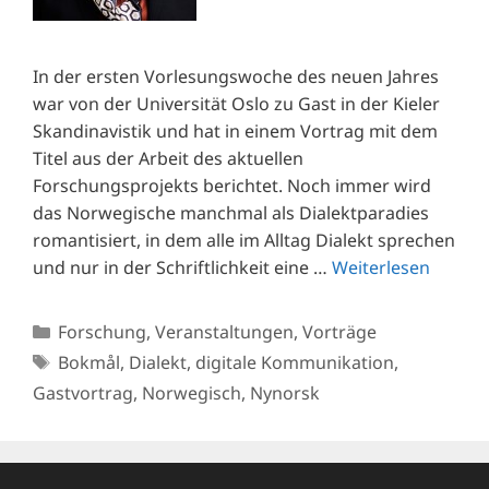
In der ersten Vorlesungswoche des neuen Jahres
war von der Universität Oslo zu Gast in der Kieler
Skandinavistik und hat in einem Vortrag mit dem
Titel aus der Arbeit des aktuellen
Forschungsprojekts berichtet. Noch immer wird
das Norwegische manchmal als Dialektparadies
romantisiert, in dem alle im Alltag Dialekt sprechen
und nur in der Schriftlichkeit eine …
Weiterlesen
Kategorien
Forschung
,
Veranstaltungen
,
Vorträge
Schlagwörter
Bokmål
,
Dialekt
,
digitale Kommunikation
,
Gastvortrag
,
Norwegisch
,
Nynorsk