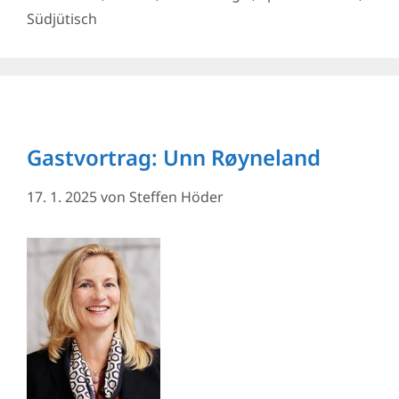
Südjütisch
Gastvortrag: Unn Røyneland
17. 1. 2025
von
Steffen Höder