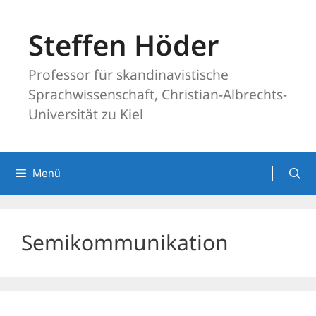
Zum
Inhalt
Steffen Höder
springen
Professor für skandinavistische
Sprachwissenschaft, Christian-Albrechts-
Universität zu Kiel
Menü
Semikommunikation