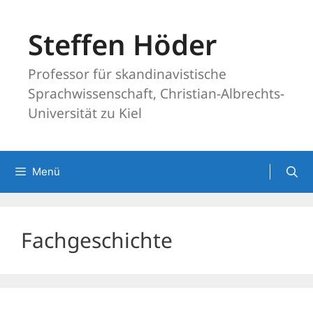
Zum
Inhalt
Steffen Höder
springen
Professor für skandinavistische
Sprachwissenschaft, Christian-Albrechts-
Universität zu Kiel
Menü
Fachgeschichte