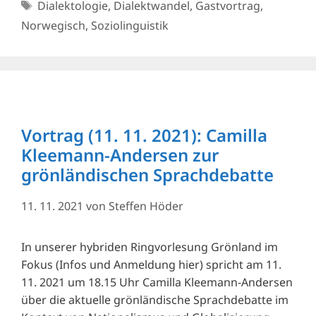
Schlagwörter
Dialektologie
,
Dialektwandel
,
Gastvortrag
,
Norwegisch
,
Soziolinguistik
Vortrag (11. 11. 2021): Camilla
Kleemann-Andersen zur
grönländischen Sprachdebatte
11. 11. 2021
von
Steffen Höder
In unserer hybriden Ringvorlesung Grönland im
Fokus (Infos und Anmeldung hier) spricht am 11.
11. 2021 um 18.15 Uhr Camilla Kleemann-Andersen
über die aktuelle grönländische Sprachdebatte im