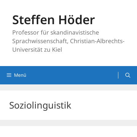
Zum
Inhalt
Steffen Höder
springen
Professor für skandinavistische
Sprachwissenschaft, Christian-Albrechts-
Universität zu Kiel
Menü
Soziolinguistik