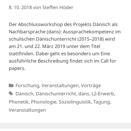
8. 10. 2018
von
Steffen Höder
Der Abschlussworkshop des Projekts Dänisch als
Nachbarsprache (dans): Aussprachekompetenz im
schulischen Dänischunterricht (2015–2018) wird
am 21. und 22. März 2019 unter dem Titel
stattfinden. Dabei geht es besonders um Eine
ausführliche Beschreibung findet sich im Call for
papers.
Kategorien
Forschung
,
Veranstaltungen
,
Vorträge
Schlagwörter
Dänisch
,
Dänischunterricht
,
dans
,
L2-Erwerb
,
Phonetik
,
Phonologie
,
Soziolinguistik
,
Tagung
,
Veranstaltungen