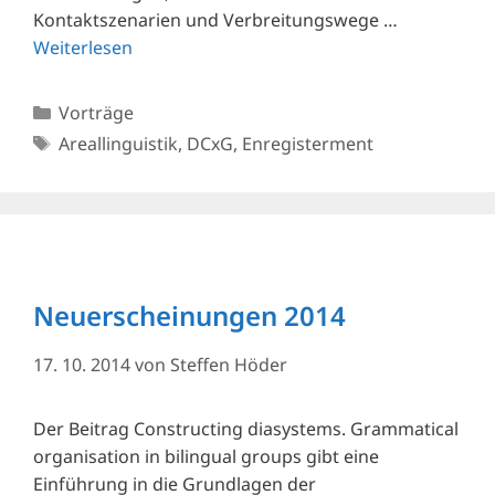
Kontaktszenarien und Verbreitungswege …
Weiterlesen
Kategorien
Vorträge
Schlagwörter
Areallinguistik
,
DCxG
,
Enregisterment
Neuerscheinungen 2014
17. 10. 2014
von
Steffen Höder
Der Beitrag Constructing diasystems. Grammatical
organisation in bilingual groups gibt eine
Einführung in die Grundlagen der