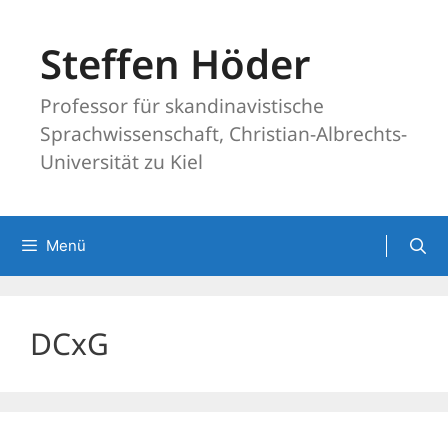
Zum
Inhalt
Steffen Höder
springen
Professor für skandinavistische
Sprachwissenschaft, Christian-Albrechts-
Universität zu Kiel
Menü
DCxG