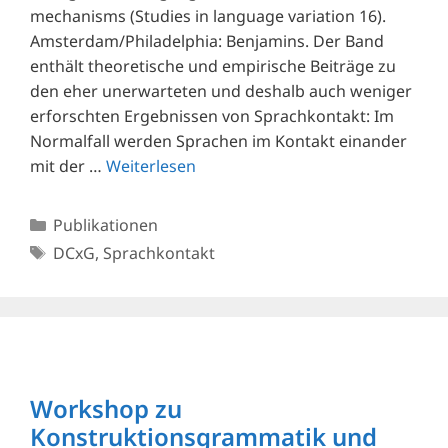
mechanisms (Studies in language variation 16).
Amsterdam/​Philadelphia: Benjamins. Der Band
enthält theoretische und empirische Beiträge zu
den eher unerwarteten und deshalb auch weniger
erforschten Ergebnissen von Sprachkontakt: Im
Normalfall werden Sprachen im Kontakt einander
mit der …
Weiterlesen
Kategorien
Publikationen
Schlagwörter
DCxG
,
Sprachkontakt
Workshop zu
Konstruktionsgrammatik und