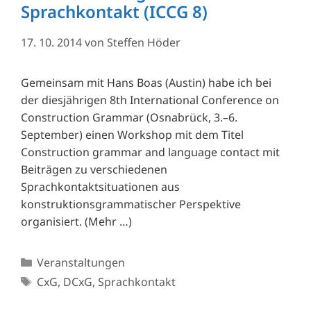
Sprachkontakt (ICCG 8)
17. 10. 2014
von
Steffen Höder
Gemeinsam mit Hans Boas (Austin) habe ich bei
der diesjährigen 8th International Conference on
Construction Grammar (Osnabrück, 3.–6.
September) einen Workshop mit dem Titel
Construction grammar and language contact mit
Beiträgen zu verschiedenen
Sprachkontaktsituationen aus
konstruktionsgrammatischer Perspektive
organisiert. (Mehr …)
Kategorien
Veranstaltungen
Schlagwörter
CxG
,
DCxG
,
Sprachkontakt