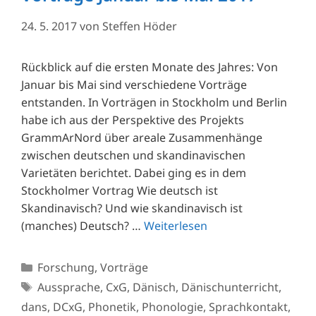
24. 5. 2017
von
Steffen Höder
Rückblick auf die ersten Monate des Jahres: Von
Januar bis Mai sind verschiedene Vorträge
entstanden. In Vorträgen in Stockholm und Berlin
habe ich aus der Perspektive des Projekts
GrammArNord über areale Zusammenhänge
zwischen deutschen und skandinavischen
Varietäten berichtet. Dabei ging es in dem
Stockholmer Vortrag Wie deutsch ist
Skandinavisch? Und wie skandinavisch ist
(manches) Deutsch? …
Weiterlesen
Kategorien
Forschung
,
Vorträge
Schlagwörter
Aussprache
,
CxG
,
Dänisch
,
Dänischunterricht
,
dans
,
DCxG
,
Phonetik
,
Phonologie
,
Sprachkontakt
,