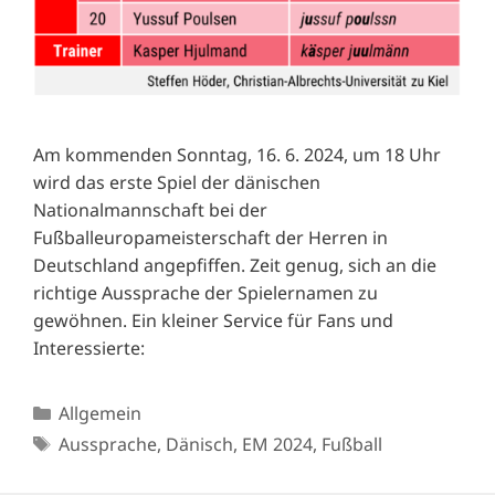
Am kommenden Sonntag, 16. 6. 2024, um 18 Uhr
wird das erste Spiel der dänischen
Nationalmannschaft bei der
Fußballeuropameisterschaft der Herren in
Deutschland angepfiffen. Zeit genug, sich an die
richtige Aussprache der Spielernamen zu
gewöhnen. Ein kleiner Service für Fans und
Interessierte:
Kategorien
Allgemein
Schlagwörter
Aussprache
,
Dänisch
,
EM 2024
,
Fußball