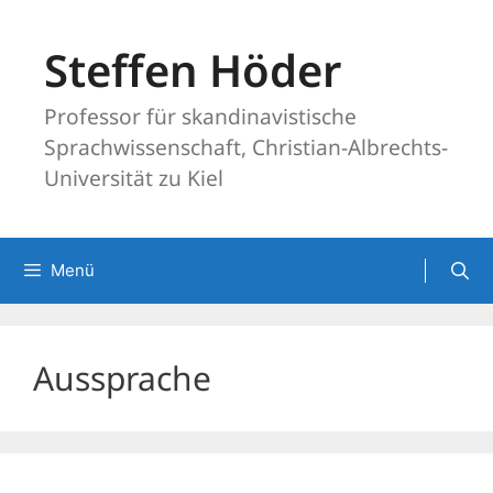
Zum
Inhalt
Steffen Höder
springen
Professor für skandinavistische
Sprachwissenschaft, Christian-Albrechts-
Universität zu Kiel
Menü
Aussprache