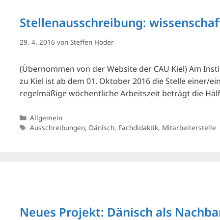
Stellenausschreibung: wissenschaft
29. 4. 2016
von
Steffen Höder
(Übernommen von der Website der CAU Kiel) Am Institut
zu Kiel ist ab dem 01. Oktober 2016 die Stelle einer/e
regelmäßige wöchentliche Arbeitszeit beträgt die Hälf
Kategorien
Allgemein
Schlagwörter
Ausschreibungen
,
Dänisch
,
Fachdidaktik
,
Mitarbeiterstelle
Neues Projekt: Dänisch als Nachba