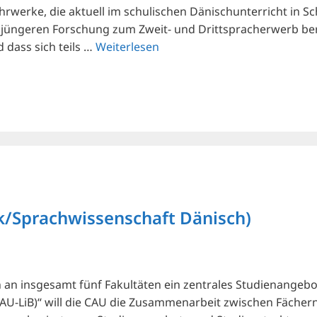
rwerke, die aktuell im schulischen Dänischunterricht in Sc
jüngeren Forschung zum Zweit- und Drittspracherwerb berüc
 dass sich teils …
Weiterlesen
k/Sprachwissenschaft Dänisch)
n insgesamt fünf Fakultäten ein zentrales Studienangebot d
-LiB)“ will die CAU die Zusammenarbeit zwischen Fächern