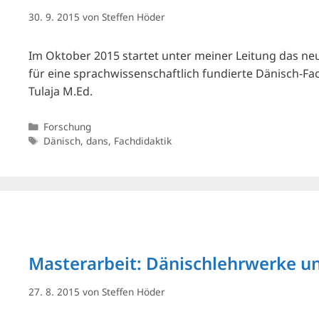
30. 9. 2015
von
Steffen Höder
Im Oktober 2015 startet unter meiner Leitung das neue
für eine sprachwissenschaftlich fundierte Dänisch-Fach
Tulaja M.Ed.
Kategorien
Forschung
Schlagwörter
Dänisch
,
dans
,
Fachdidaktik
Masterarbeit: Dänischlehrwerke 
27. 8. 2015
von
Steffen Höder