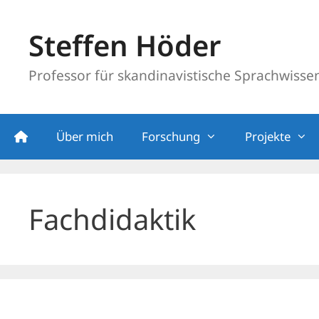
Zum
Inhalt
Steffen Höder
springen
Professor für skandinavistische Sprachwissens
Über mich
Forschung
Projekte
Fachdidaktik