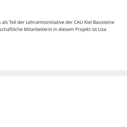
ls Teil der Lehramtsinitiative der CAU Kiel Bausteine
haftliche Mitarbeiterin in diesem Projekt ist Lisa