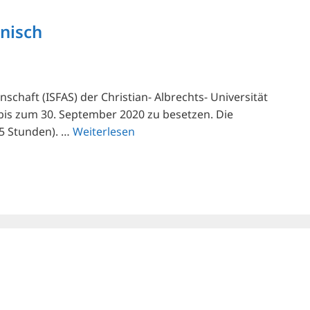
änisch
chaft (ISFAS) der Christian- Albrechts- Universität
t bis zum 30. September 2020 zu besetzen. Die
35 Stunden). …
Weiterlesen