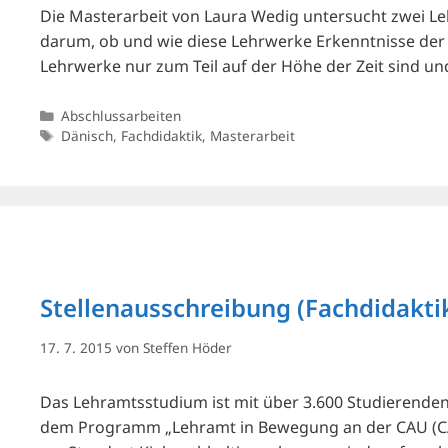
Die Masterarbeit von Laura Wedig untersucht zwei Leh
darum, ob und wie diese Lehrwerke Erkenntnisse der 
Lehrwerke nur zum Teil auf der Höhe der Zeit sind und
Kategorien
Abschlussarbeiten
Schlagwörter
Dänisch
,
Fachdidaktik
,
Masterarbeit
Stellenausschreibung (Fachdidakti
17. 7. 2015
von
Steffen Höder
Das Lehramtsstudium ist mit über 3.600 Studierenden a
dem Programm „Lehramt in Bewegung an der CAU (CAU