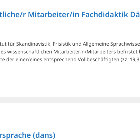
liche/r Mitarbeiter/in Fachdidaktik D
 für Skandinavistik, Frisistik und Allgemeine Sprachwissens
ines wissenschaftlichen Mitarbeiterin/Mitarbeiters befriste
te der einer/eines entsprechend Vollbeschäftigten (zz. 19,
rsprache (dans)