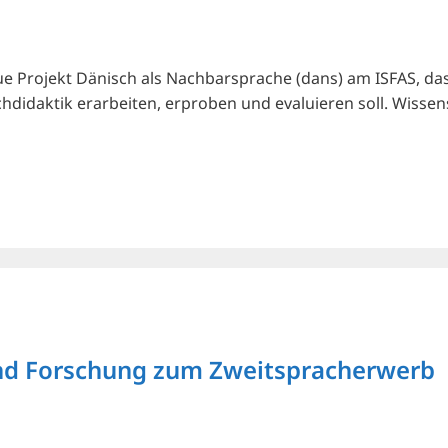
 Projekt Dänisch als Nachbarsprache (dans) am ISFAS, das a
didaktik erarbeiten, erproben und evaluieren soll. Wissensc
und Forschung zum Zweitspracherwerb