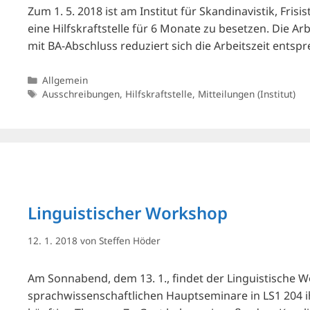
Zum 1. 5. 2018 ist am Institut für Skandinavistik, Fri
eine Hilfskraftstelle für 6 Monate zu besetzen. Die Ar
mit BA-Abschluss reduziert sich die Arbeitszeit ents
Kategorien
Allgemein
Schlagwörter
Ausschreibungen
,
Hilfskraftstelle
,
Mitteilungen (Institut)
Linguistischer Workshop
12. 1. 2018
von
Steffen Höder
Am Sonnabend, dem 13. 1., findet der Linguistische W
sprachwissenschaftlichen Hauptseminare in LS1 204 ih