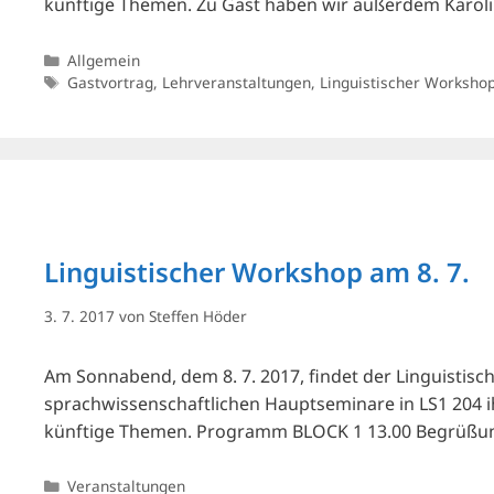
künftige Themen. Zu Gast haben wir außerdem Karolin
Kategorien
Allgemein
Schlagwörter
Gastvortrag
,
Lehrveranstaltungen
,
Linguistischer Worksho
Linguistischer Workshop am 8. 7.
3. 7. 2017
von
Steffen Höder
Am Sonnabend, dem 8. 7. 2017, findet der Linguistisch
sprachwissenschaftlichen Hauptseminare in LS1 204 i
künftige Themen. Programm BLOCK 1 13.00 Begrüßung 
Kategorien
Veranstaltungen