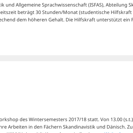
sistik und Allgemeine Sprachwissenschaft (ISFAS), Abteilung 
beitszeit beträgt 30 Stunden/Monat (studentische Hilfskraft
prechend dem höheren Gehalt. Die Hilfskraft unterstützt e
orkshop des Wintersemesters 2017/18 statt. Von 13.00 (s.t.
re Arbeiten in den Fächern Skandinavistik und Dänisch. Zu