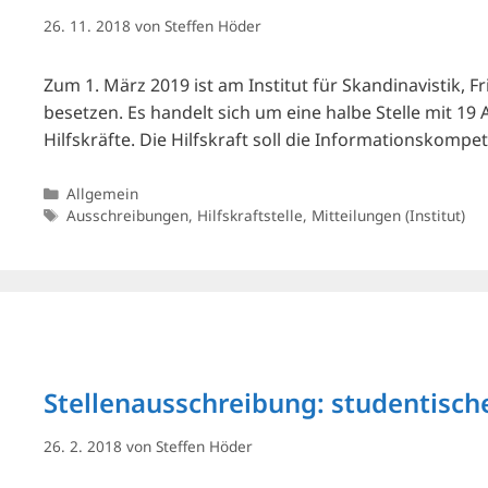
26. 11. 2018
von
Steffen Höder
Zum 1. März 2019 ist am Institut für Skandinavistik, F
besetzen. Es handelt sich um eine halbe Stelle mit 1
Hilfskräfte. Die Hilfskraft soll die Informationskom
Kategorien
Allgemein
Schlagwörter
Ausschreibungen
,
Hilfskraftstelle
,
Mitteilungen (Institut)
Stellenausschreibung: studentisch
26. 2. 2018
von
Steffen Höder