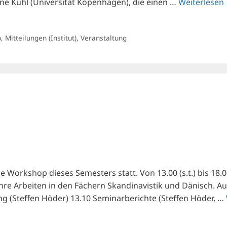
e Kühl (Universität Kopenhagen), die einen …
Weiterlesen
p
,
Mitteilungen (Institut)
,
Veranstaltung
e Workshop dieses Semesters statt. Von 13.00 (s.t.) bis 18
hre Arbeiten in den Fächern Skandinavistik und Dänisch. A
(Steffen Höder) 13.10 Seminarberichte (Steffen Höder, …