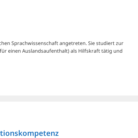
chen Sprachwissenschaft angetreten. Sie studiert zur
ür einen Auslandsaufenthalt) als Hilfskraft tätig und
mationskompetenz