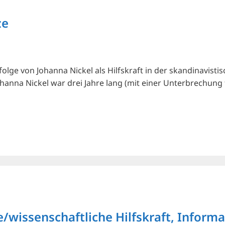
ze
lge von Johanna Nickel als Hilfskraft in der skandinavistis
anna Nickel war drei Jahre lang (mit einer Unterbrechung f
e/wissenschaftliche Hilfskraft, Infor