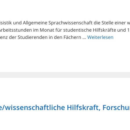
risistik und Allgemeine Sprachwissenschaft die Stelle einer
9 Arbeitsstunden im Monat für studentische Hilfskräfte und
petenz der Studierenden in den Fächern …
Weiterlesen
e/wissenschaftliche Hilfskraft, Forsc