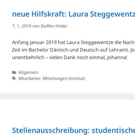
neue Hilfskraft: Laura Steggewent
7. 1. 2019
von
Steffen Höder
Anfang Januar 2019 hat Laura Steggewentze die Nachfo
Zeit im Bachelor Dänisch und Deutsch auf Lehramt. Joh
unentbehrlich – vielen Dank noch einmal, Johanna!
Kategorien
Allgemein
Schlagwörter
Mitarbeiter
,
Mitteilungen (Institut)
Stellenausschreibung: studentisch