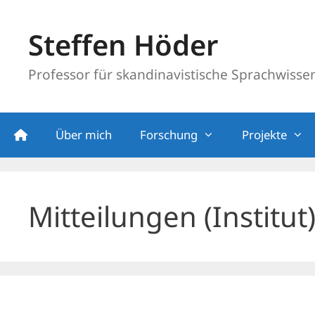
Zum
Inhalt
Steffen Höder
springen
Professor für skandinavistische Sprachwissens
Über mich
Forschung
Projekte
Mitteilungen (Institut