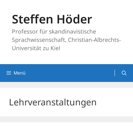
Zum
Inhalt
Steffen Höder
springen
Professor für skandinavistische
Sprachwissenschaft, Christian-Albrechts-
Universität zu Kiel
Menü
Lehrveranstaltungen