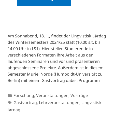
Am Sonnabend, 18. 1., findet der Lingvistisk Lø̈rdag
des Wintersemesters 2024/25 statt (10.00 s.t. bis
14.00 Uhr in LS1). Hier stellen Studierende in
verschiedenen Formaten ihre Arbeit aus den
laufenden Seminaren und vor und präsentieren
abgeschlossene Projekte. Außerdem ist in diesem
Semester Muriel Norde (Humboldt-Universität zu
Berlin) mit einem Gastvortrag dabei. Programm
Kategorien
Forschung
,
Veranstaltungen
,
Vorträge
Schlagwörter
Gastvortrag
,
Lehrveranstaltungen
,
Lingvistisk
lørdag