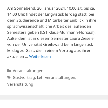
Am Sonnabend, 20. Januar 2024, 10.00 s.t. bis ca.
14.00 Uhr, findet der Lingvistisk lø̈rdag statt, bei
dem Studierende und Mitarbeiter Einblick in ihre
sprachwissenschaftliche Arbeit des laufenden
Semesters geben (LS1 Klaus-Murmann-Hörsaal).
Außerdem ist in diesem Semester Laura Zieseler
von der Universität Greifswald beim Lingvistisk
lø̈rdag zu Gast, die in einem Vortrag aus ihrer
aktuellen …
Weiterlesen
Kategorien
Veranstaltungen
Schlagwörter
Gastvortrag
,
Lehrveranstaltungen
,
Veranstaltung