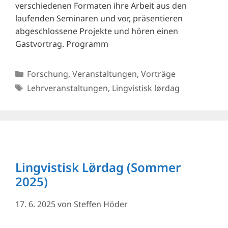
verschiedenen Formaten ihre Arbeit aus den
laufenden Seminaren und vor, präsentieren
abgeschlossene Projekte und hören einen
Gastvortrag. Programm
Kategorien
Forschung
,
Veranstaltungen
,
Vorträge
Schlagwörter
Lehrveranstaltungen
,
Lingvistisk lørdag
Lingvistisk Lø̈rdag (Sommer
2025)
17. 6. 2025
von
Steffen Höder