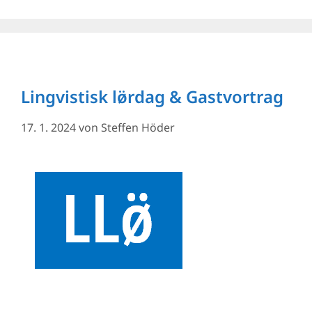
Lingvistisk lø̈rdag & Gastvortrag
17. 1. 2024
von
Steffen Höder