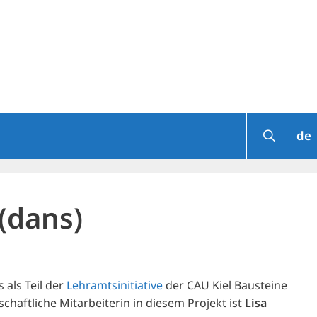
de
(dans)
 als Teil der
Lehramtsinitiative
der CAU Kiel Bausteine
chaftliche Mitarbeiterin in diesem Projekt ist
Lisa