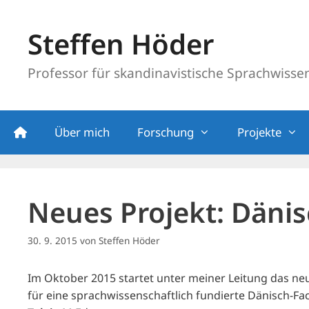
Zum
Inhalt
Steffen Höder
springen
Professor für skandinavistische Sprachwissens
Über mich
Forschung
Projekte
Neues Projekt: Dänis
30. 9. 2015
von
Steffen Höder
Im Oktober 2015 startet unter meiner Leitung das ne
für eine sprachwissenschaftlich fundierte Dänisch-Fac