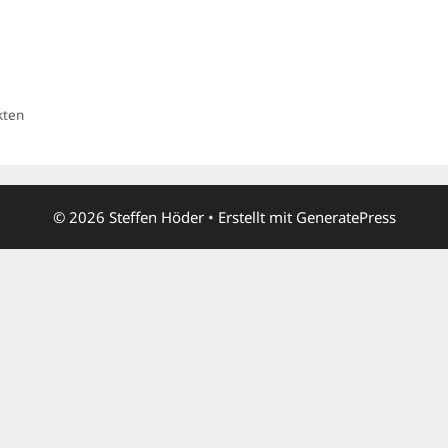
kten
© 2026 Steffen Höder
• Erstellt mit
GeneratePress