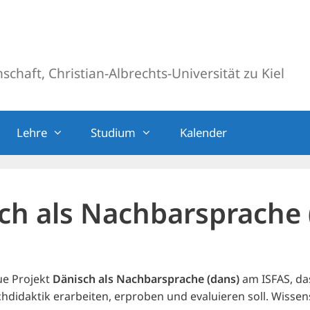
chaft, Christian-Albrechts-Universität zu Kiel
Lehre
Studium
Kalender
ch als Nachbarsprache 
ue Projekt
Dänisch als Nachbarsprache (dans)
am ISFAS, das
hdidaktik erarbeiten, erproben und evaluieren soll. Wissens