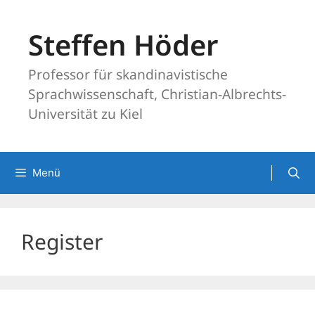
Zum
Inhalt
Steffen Höder
springen
Professor für skandinavistische
Sprachwissenschaft, Christian-Albrechts-
Universität zu Kiel
Menü
Register