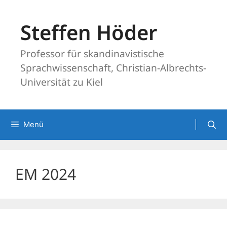
Zum
Inhalt
Steffen Höder
springen
Professor für skandinavistische
Sprachwissenschaft, Christian-Albrechts-
Universität zu Kiel
Menü
EM 2024