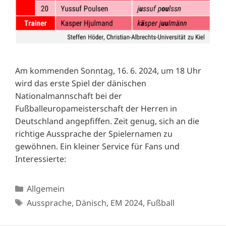
Am kommenden Sonntag, 16. 6. 2024, um 18 Uhr
wird das erste Spiel der dänischen
Nationalmannschaft bei der
Fußballeuropameisterschaft der Herren in
Deutschland angepfiffen. Zeit genug, sich an die
richtige Aussprache der Spielernamen zu
gewöhnen. Ein kleiner Service für Fans und
Interessierte:
Kategorien
Allgemein
Schlagwörter
Aussprache
,
Dänisch
,
EM 2024
,
Fußball