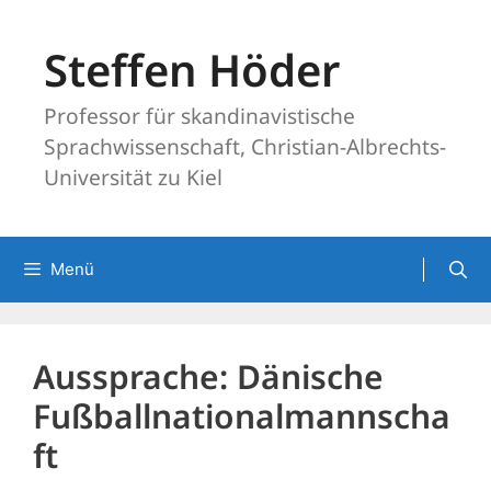
Zum
Inhalt
Steffen Höder
springen
Professor für skandinavistische
Sprachwissenschaft, Christian-Albrechts-
Universität zu Kiel
Menü
Aussprache: Dänische
Fußballnationalmannscha
ft