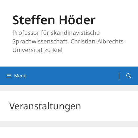
Zum
Inhalt
Steffen Höder
springen
Professor für skandinavistische
Sprachwissenschaft, Christian-Albrechts-
Universität zu Kiel
Menü
Veranstaltungen