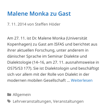
Malene Monka zu Gast
7. 11. 2014
von
Steffen Höder
Am 27. 11. ist Dr. Malene Monka (Universität
Kopenhagen) zu Gast am ISFAS und berichtet aus
ihrer aktuellen Forschung, unter anderem in
dänischer Sprache im Seminar Dialekte und
Dialektologie (14–16, am 27. 11. ausnahmsweise in
OS75/S3 177). Sie ist Dialektologin und beschäftigt
sich vor allem mit der Rolle von Dialekt in der
modernen mobilen Gesellschaft …
Weiterlesen
Kategorien
Allgemein
Schlagwörter
Lehrveranstaltungen
,
Veranstaltungen