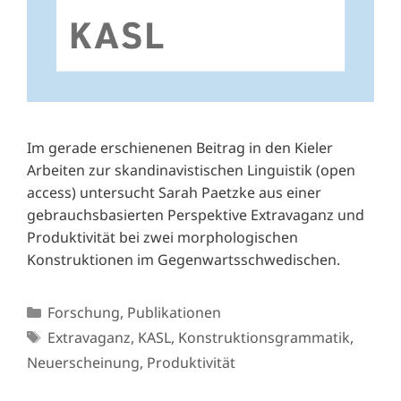
Im gerade erschienenen Beitrag in den Kieler
Arbeiten zur skandinavistischen Linguistik (open
access) untersucht Sarah Paetzke aus einer
gebrauchsbasierten Perspektive Extravaganz und
Produktivität bei zwei morphologischen
Konstruktionen im Gegenwartsschwedischen.
Kategorien
Forschung
,
Publikationen
Schlagwörter
Extravaganz
,
KASL
,
Konstruktionsgrammatik
,
Neuerscheinung
,
Produktivität