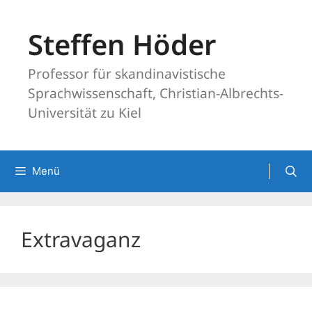
Zum
Inhalt
Steffen Höder
springen
Professor für skandinavistische
Sprachwissenschaft, Christian-Albrechts-
Universität zu Kiel
Menü
Extravaganz