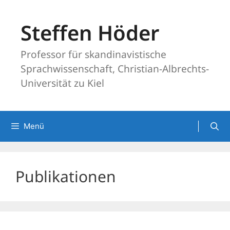
Zum
Inhalt
Steffen Höder
springen
Professor für skandinavistische
Sprachwissenschaft, Christian-Albrechts-
Universität zu Kiel
Menü
Publikationen