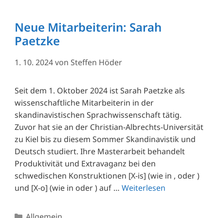
Neue Mitarbeiterin: Sarah
Paetzke
1. 10. 2024
von
Steffen Höder
Seit dem 1. Oktober 2024 ist Sarah Paetzke als
wissenschaftliche Mitarbeiterin in der
skandinavistischen Sprachwissenschaft tätig.
Zuvor hat sie an der Christian-Albrechts-Universität
zu Kiel bis zu diesem Sommer Skandinavistik und
Deutsch studiert. Ihre Masterarbeit behandelt
Produktivität und Extravaganz bei den
schwedischen Konstruktionen [X-is] (wie in , oder )
und [X-o] (wie in oder ) auf …
Weiterlesen
Kategorien
Allgemein