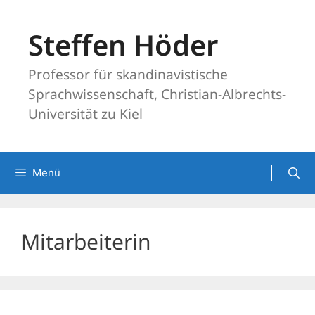
Zum
Inhalt
Steffen Höder
springen
Professor für skandinavistische
Sprachwissenschaft, Christian-Albrechts-
Universität zu Kiel
Menü
Mitarbeiterin