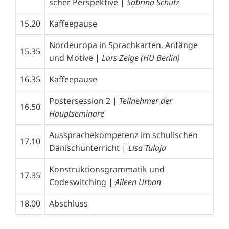
scher Perspektive |
Sabrina Schütz
15.20
Kaffeepause
Nordeuropa in Sprachkarten. Anfänge
15.35
und Motive |
Lars Zeige (HU Berlin)
16.35
Kaffeepause
Postersession 2 |
Teilnehmer der
16.50
Hauptseminare
Aussprachekompetenz im schulischen
17.10
Dänischunterricht |
Lisa Tulaja
Konstruktionsgrammatik und
17.35
Codeswitching |
Aileen Urban
18.00
Abschluss