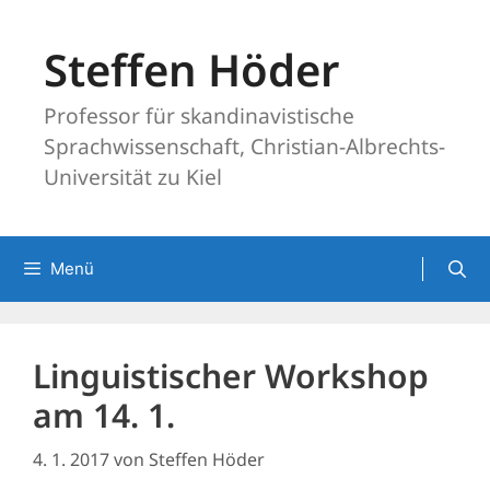
Zum
Inhalt
Steffen Höder
springen
Professor für skandinavistische
Sprachwissenschaft, Christian-Albrechts-
Universität zu Kiel
Menü
Linguistischer Workshop
am 14. 1.
4. 1. 2017
von
Steffen Höder