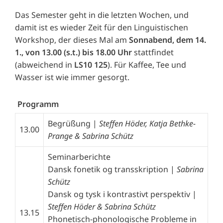
Das Semester geht in die letzten Wochen, und
damit ist es wieder Zeit für den Linguistischen
Workshop, der dieses Mal am
Sonnabend, dem 14.
1., von 13.00 (s.t.) bis 18.00 Uhr
stattfindet
(abweichend in
LS10 125
). Für Kaffee, Tee und
Wasser ist wie immer gesorgt.
Programm
Begrüßung |
Steffen Höder, Katja Bethke-
13.00
Prange & Sabrina Schütz
Seminarberichte
Dansk fonetik og transskription
|
Sabrina
Schütz
Dansk og tysk i kontrastivt perspektiv
|
Steffen Höder & Sabrina Schütz
13.15
Phonetisch-phonologische Probleme in