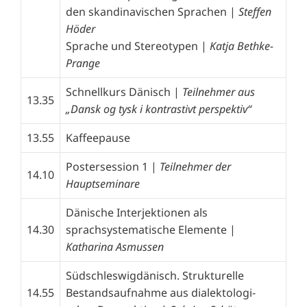
den skandinavischen Sprachen |
Steffen
Höder
Sprache und Stereotypen |
Katja Bethke-
Prange
Schnellkurs Dänisch |
Teilnehmer aus
13.35
„
Dansk og tysk i kontrastivt perspektiv
“
13.55
Kaffeepause
Postersession 1 |
Teilnehmer der
14.10
Hauptseminare
Dänische Interjektionen als
14.30
sprachsystematische Elemente |
Katharina Asmussen
Südschleswigdänisch. Strukturelle
14.55
Bestandsaufnahme aus dialektologi­