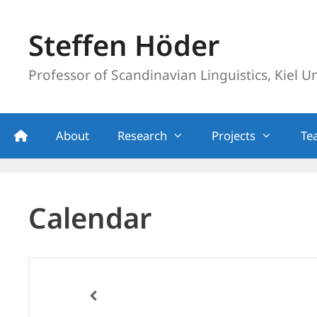
Skip
to
Steffen Höder
content
Professor of Scandinavian Linguistics, Kiel Un
About
Research
Projects
Te
Calendar