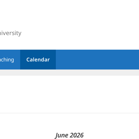
iversity
aching
Calendar
June
2026