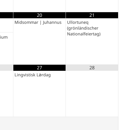
20
21
Midsommar | Juhannus
Ullortuneq
(grönländischer
Nationalfeiertag)
uium
27
28
Lingvistisk Lø̈rdag