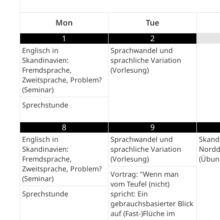
Mon
Tue
1
2
Englisch in
Sprachwandel und
Skandinavien:
sprachliche Variation
Fremdsprache,
(Vorlesung)
Zweitsprache, Problem?
(Seminar)
Sprechstunde
8
9
Englisch in
Sprachwandel und
Skandi
Skandinavien:
sprachliche Variation
Nordd
Fremdsprache,
(Vorlesung)
(Übun
Zweitsprache, Problem?
Vortrag: "Wenn man
(Seminar)
vom Teufel (nicht)
Sprechstunde
spricht: Ein
gebrauchsbasierter Blick
auf (Fast-)Flüche im